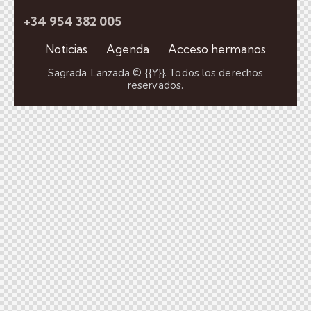
+34 954 382 005
Noticias
Agenda
Acceso hermanos
Sagrada Lanzada © {{Y}}. Todos los derechos
reservados.