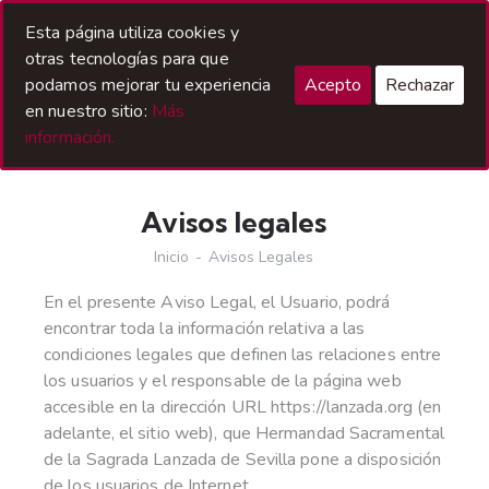
Acceso Hermanos
Esta página utiliza cookies y
otras tecnologías para que
podamos mejorar tu experiencia
Acepto
Rechazar
en nuestro sitio:
Más
información.
Avisos legales
Inicio
Avisos Legales
En el presente Aviso Legal, el Usuario, podrá
encontrar toda la información relativa a las
condiciones legales que definen las relaciones entre
los usuarios y el responsable de la página web
accesible en la dirección URL https://lanzada.org (en
adelante, el sitio web), que Hermandad Sacramental
de la Sagrada Lanzada de Sevilla pone a disposición
de los usuarios de Internet.