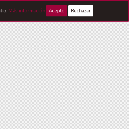
tio:
Más información.
Acepto
Rechazar