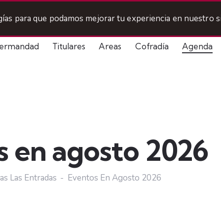
ogías para que podamos mejorar tu experiencia en nuestro si
ermandad
Titulares
Areas
Cofradía
Agenda
s en agosto 2026
as Las Entradas
Eventos En Agosto 2026