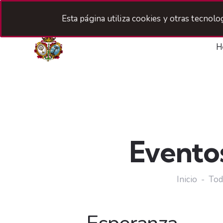
Esta página utiliza cookies y otras tecnol
H
Evento
Inicio
Tod