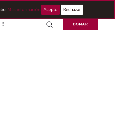
Acceso Hermanos
tio:
Más información.
Acepto
Rechazar
DONAR