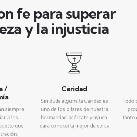
on fe para superar
eza y la injusticia
a /
Caridad
mía
Sin duda alguna la Caridad es
Todo c
tan siempre
uno de los pilares de nuestra
pro
ar a los
hermandad, acércate y ayuda,
tanto
quello que
para conocerla mejor de cerca
stración.