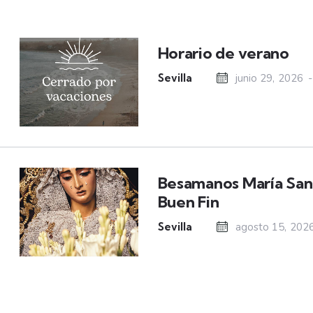
Horario de verano
Sevilla
junio 29, 2026
-
Besamanos María Sant
Buen Fin
Sevilla
agosto 15, 202