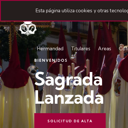
Esta página utiliza cookies y otras tecnol
Hermandad
Titulares
Areas
Cof
BIENVENIDOS
Sagrada
Lanzada
SOLICITUD DE ALTA