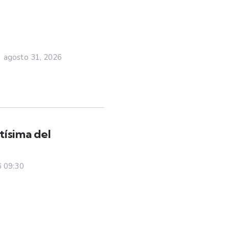
agosto 31, 2026
ísima del
6 09:30