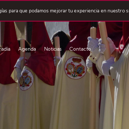
ogías para que podamos mejorar tu experiencia en nuestro si
radía
Agenda
Noticias
Contacto