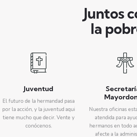
Juntos c
la pobr
Juventud
Secretarí
Mayordo
El futuro de la hermandad pasa
por la acción, y la juventud aqui
Nuestra oficinas es
tiene mucho que decir. Vente y
atendida para ayud
conócenos.
hermanos en todo a
afecte a la admini