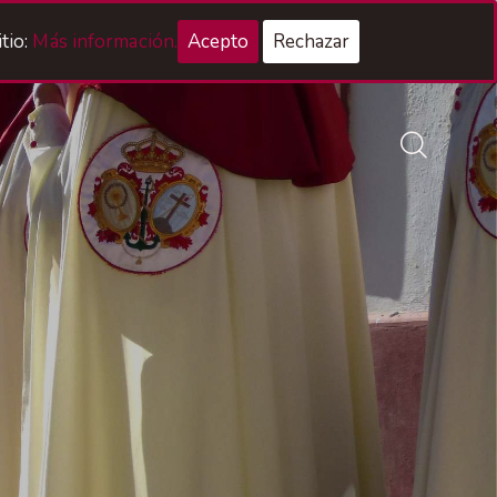
Acceso Hermanos
tio:
Más información.
Acepto
Rechazar