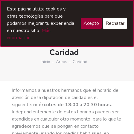
Esta página utiliza cookies y
otras tecnologías para que
podamos mejorar tu experiencia
Acepto
Rechazar
en nuestro sitio:
Más
información.
Caridad
Inicio
Areas
Caridad
Informamos a nuestros hermanos que el horario de
atención de la diputación de caridad es el
siguiente:
miércoles de 18:00 a 20:30 horas
.
Independientemente de estos horarios pueden ser
atendidos en cualquier otro momento, para lo que le
agredecemos que se pongan en contacto
previamente usando los medios habituales: en