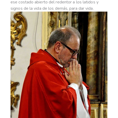
ese costado abierto del redentor a los latidos y
signos de la vida de los demás, para dar vida.