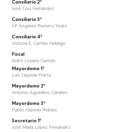
Consiliario 2º
José Cruz Fernández
Consiliario 3º
Mª Ángeles Romero Yedro
Consiliario 4º
Victoria E. Carrillo Hidalgo
Fiscal
Isidro Lozano Garrido
Mayordomo 1º
Luis Cepeda Prieto
Mayordomo 2º
Antonio Aguadero Canales
Mayordomo 3º
Pablo Cepeda Robles
Secretario 1º
José María López Fernández