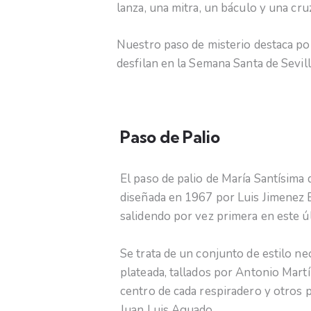
lanza, una mitra, un báculo y una cruz
Nuestro paso de misterio destaca por
desfilan en la Semana Santa de Sevill
Paso de Palio
El paso de palio de María Santísima 
diseñada en 1967 por Luis Jimenez E
salidendo por vez primera en este ú
Se trata de un conjunto de estilo ne
plateada, tallados por Antonio Mart
centro de cada respiradero y otros 
Juan Luis Aguado.