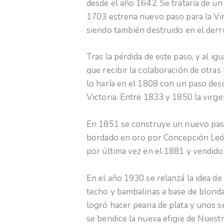
desde el año 1642. Se trataría de un
1703 estrena nuevo paso para la Vi
siendo también destruido en el der
Tras la pérdida de este paso, y al ig
que recibir la colaboración de otras
lo haría en el 1808 con un paso desc
Victoria. Entre 1833 y 1850 la virge
En 1851 se construye un nuevo paso
bordado en oro por Concepción Leó
por última vez en el 1881 y vendido
En el año 1930 se relanzá la idea de
techo y bambalinas a base de blonda 
logró hacer peana de plata y unos se
se bendice la nueva efigie de Nuest