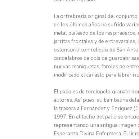
La orfrebrería original del conjunto 
en los últimos años ha sufrido vari
metal plateado de los respiraderos, e
jarritas frontales y de entrevarales,
ostensorio con reliquia de San Anto
candelabros de cola de guardabrisa
nuevas maniguetas, faroles de entre
modificado el canasto para labrar n
El palio es de terciopelo granate bo
autores. Así pues, su bambalina del
la trasera a Fernández y Enríquez (1
1997. En el techo del palio se encuen
representando una antigua imagen de
Esperanza Divina Enfermera. El lien