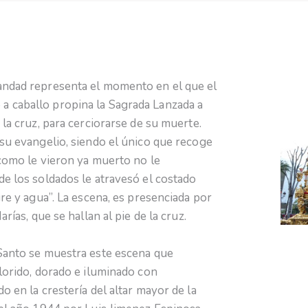
andad representa el momento en el que el
 caballo propina la Sagrada Lanzada a
 la cruz, para cerciorarse de su muerte.
 su evangelio, siendo el único que recoge
 como le vieron ya muerto no le
de los soldados le atravesó el costado
gre y agua”. La escena, es presenciada por
rías, que se hallan al pie de la cruz.
 Santo se muestra este escena que
florido, dorado e iluminado con
o en la crestería del altar mayor de la