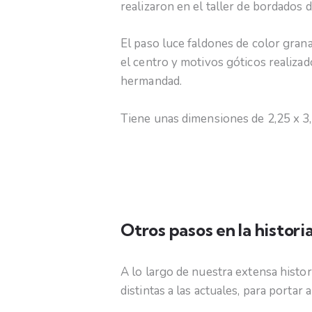
realizaron en el taller de bordados 
El paso luce faldones de color grana
el centro y motivos góticos realizad
hermandad.
Tiene unas dimensiones de 2,25 x 3,
Otros pasos en la histor
A lo largo de nuestra extensa histo
distintas a las actuales, para portar