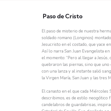
Paso de Cristo
El paso de misterio de nuestra herm
soldado romano (Longinos) montado a
Jesucristo en el costado, que yace en
Así lo narra San Juan Evangelista en
el momento: “Pero al llegar a Jesús,
quebraron las piernas, sino que uno 
con una lanza y al instante salió san
la Virgen María, San Juan y las tres Ma
El canasto en el que cada Miércoles
describimos, es de estilo neogótico 
candelabros de guardabrisas, inspirad