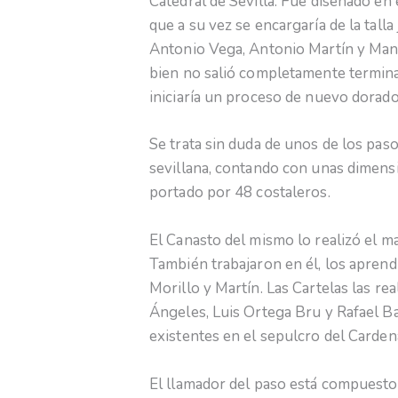
Catedral de Sevilla. Fue diseñado en
que a su vez se encargaría de la tal
Antonio Vega, Antonio Martín y Manu
bien no salió completamente termina
iniciaría un proceso de nuevo dorado
Se trata sin duda de unos de los pa
sevillana, contando con unas dimensi
portado por 48 costaleros.
El Canasto del mismo lo realizó el 
También trabajaron en él, los aprendi
Morillo y Martín. Las Cartelas las re
Ángeles, Luis Ortega Bru y Rafael B
existentes en el sepulcro del Cardena
El llamador del paso está compuesto