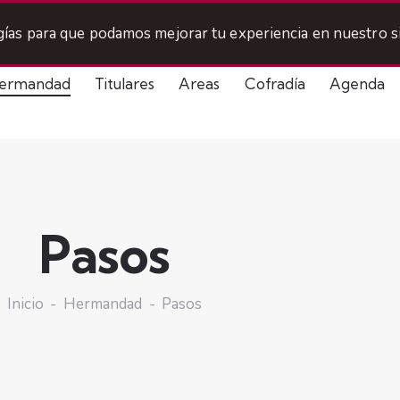
ogías para que podamos mejorar tu experiencia en nuestro si
ermandad
Titulares
Areas
Cofradía
Agenda
Pasos
Inicio
Hermandad
Pasos