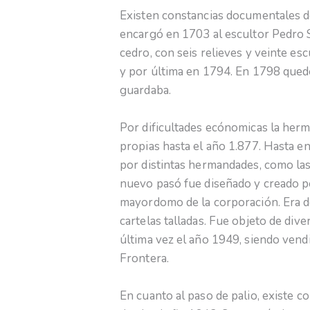
Existen constancias documentales de
encargó en 1703 al escultor Pedro 
cedro, con seis relieves y veinte e
y por última en 1794. En 1798 qued
guardaba.
Por dificultades ecónomicas la her
propias hasta el año 1.877. Hasta en
por distintas hermandades, como la
nuevo pasó fue diseñado y creado 
mayordomo de la corporación. Era de
cartelas talladas. Fue objeto de div
última vez el año 1949, siendo vendi
Frontera.
En cuanto al paso de palio, existe c