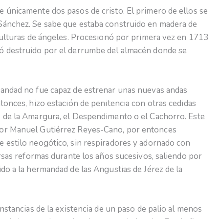
 únicamente dos pasos de cristo. El primero de ellos se
Sánchez. Se sabe que estaba construido en madera de
sculturas de ángeles. Procesionó por primera vez en 1713
ó destruido por el derrumbe del almacén donde se
mandad no fue capaz de estrenar unas nuevas andas
tonces, hizo estación de penitencia con otras cedidas
s de la Amargura, el Despendimento o el Cachorro. Este
por Manuel Gutiérrez Reyes-Cano, por entonces
 estilo neogótico, sin respiradores y adornado con
ersas reformas durante los años sucesivos, saliendo por
do a la hermandad de las Angustias de Jérez de la
onstancias de la existencia de un paso de palio al menos