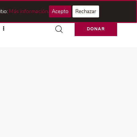
Acceso Hermanos
tio:
Más información.
Acepto
Rechazar
DONAR