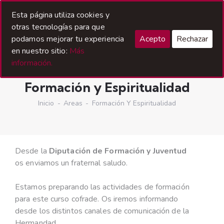
Esta página utiliza cookies y
otras tecnologías para que
podamos mejorar tu experiencia
Acepto
Rechazar
en nuestro sitio:
Más
información.
Formación y Espiritualidad
Inicio
Areas
Formación Y Espiritualidad
Desde la
Diputación de Formación y Juventud
os enviamos un fraternal saludo.
Estamos preparando las actividades de formación
para este curso cofrade. Os iremos informando
desde los distintos canales de comunicación de la
Hermandad.