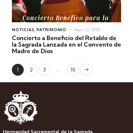
NOTICIAS
,
PATRIMONIO
mayo 12, 2025
Concierto a Beneficio del Retablo de
la Sagrada Lanzada en el Convento de
Madre de Dios
…
1
2
3
>
10
Hermandad Sacramental de la Sagrada