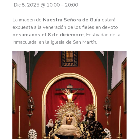
Dic 8, 2025
@
10:00
–
20:00
La imagen de
Nuestra Señora de Guía
estará
expuesta a la veneración de los fieles en devoto
besamanos el 8 de diciembre
, Festividad de la
Inmaculada, en la Iglesia de San Martín.