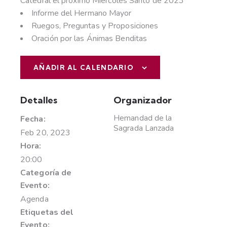
Catedral el próximo Miércoles Santo de 2023
Informe del Hermano Mayor
Ruegos, Preguntas y Proposiciones
Oración por las Ánimas Benditas
AÑADIR AL CALENDARIO
Detalles
Organizador
Hemandad de la
Fecha:
Sagrada Lanzada
Feb 20, 2023
Hora:
20:00
Categoría de
Evento:
Agenda
Etiquetas del
Evento: