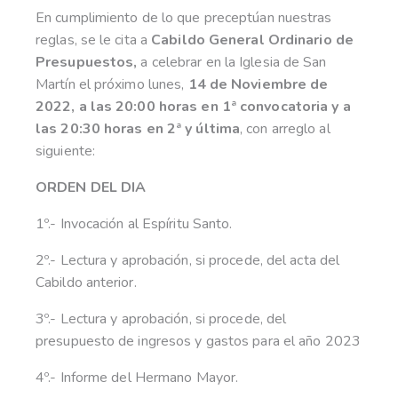
En cumplimiento de lo que preceptúan nuestras
reglas, se le cita a
Cabildo General Ordinario de
Presupuestos,
a celebrar en la Iglesia de San
Martín el próximo lunes,
14 de Noviembre de
2022, a las 20:00 horas en 1ª convocatoria y a
las 20:30 horas en 2ª y última
, con arreglo al
siguiente:
ORDEN DEL DIA
1º.- Invocación al Espíritu Santo.
2º.- Lectura y aprobación, si procede, del acta del
Cabildo anterior.
3º.- Lectura y aprobación, si procede, del
presupuesto de ingresos y gastos para el año 2023
4º.- Informe del Hermano Mayor.