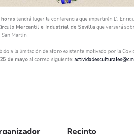
 horas
tendrá lugar la conferencia que impartirán D. Enriqu
írculo Mercantil e Industrial de Sevilla
que versará sobr
 San Martín.
ebido a la limitación de aforo existente motivado por la Cov
l 25 de mayo
al correo siguiente:
actividadesculturales@cmi
rganizador
Recinto