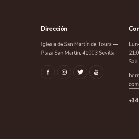
Dirección
Con
Iglesia de San Martín de Tours —
Lun-
Plaza San Martín, 41003 Sevilla
21:
Sab:
herm
com
+34