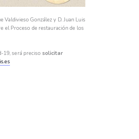
e Valdivieso González y D. Juan Luis
e el Proceso de restauración de los
id-19, será preciso
solicitar
s.es