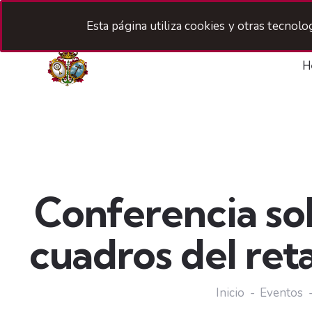
Esta página utiliza cookies y otras tecnol
H
Conferencia sob
cuadros del ret
Inicio
Eventos