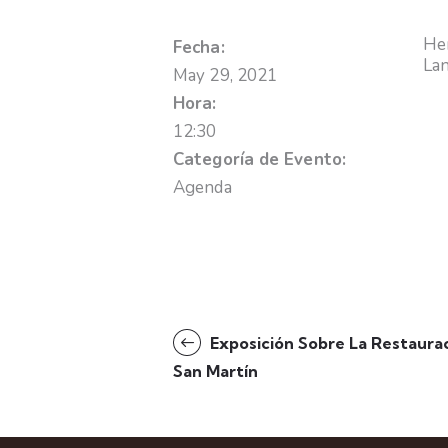
Hem
Fecha:
La
May 29, 2021
Hora:
12:30
Categoría de Evento:
Agenda
Exposición Sobre La Restaura
San Martín