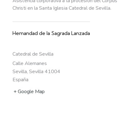
Asistencia corporativa a la procesión del Corpus
Christi en la Santa Iglesia Catedral de Sevilla.
Hemandad de la Sagrada Lanzada
Catedral de Sevilla
Calle Alemanes
Sevilla
,
Sevilla
41004
España
+ Google Map