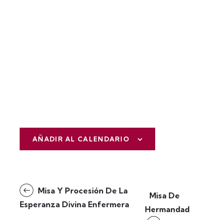
AÑADIR AL CALENDARIO
N
Misa Y Procesión De La
Misa De
a
Esperanza Divina Enfermera
Hermandad
v