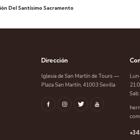
ión Del Santísimo Sacramento
Dirección
Con
Iglesia de San Martín de Tours —
Lun-
Plaza San Martín, 41003 Sevilla
21:
Sab:
herm
com
+34