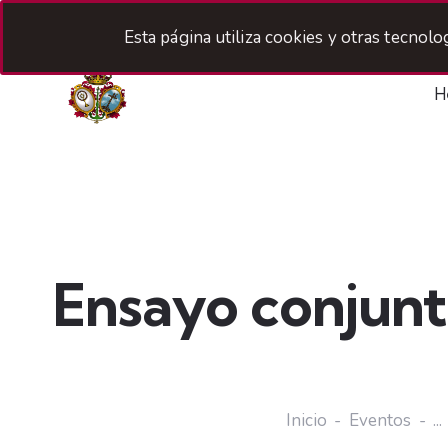
Esta página utiliza cookies y otras tecnol
H
Ensayo conjunto
Inicio
Eventos
...