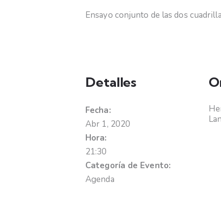
Ensayo conjunto de las dos cuadrill
Detalles
O
Hem
Fecha:
La
Abr 1, 2020
Hora:
21:30
Categoría de Evento:
Agenda