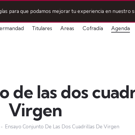
ogías para que podamos mejorar tu experiencia en nuestro si
ermandad
Titulares
Areas
Cofradía
Agenda
 de las dos cuadr
Virgen
Ensayo Conjunto De Las Dos Cuadrillas De Virgen