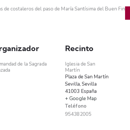
as de costaleros del paso de María Santísima del Buen Fin
rganizador
Recinto
andad de la Sagrada
Iglesia de San
nzada
Martín
Plaza de San Martín
Sevilla
,
Sevilla
41003
España
+ Google Map
Teléfono
954382005