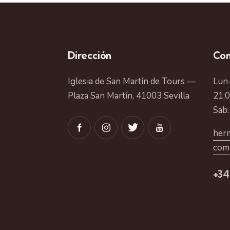
Dirección
Con
Iglesia de San Martín de Tours —
Lun-
Plaza San Martín, 41003 Sevilla
21:
Sab:
herm
com
+34