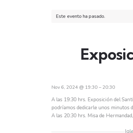
Este evento ha pasado.
Exposic
Nov 6, 2024
@
19:30
–
20:30
A las 19:30 hrs. Exposición del Sa
podríamos dedicarle unos minutos d
A las 20:30 hrs. Misa de Hermandad
Igl