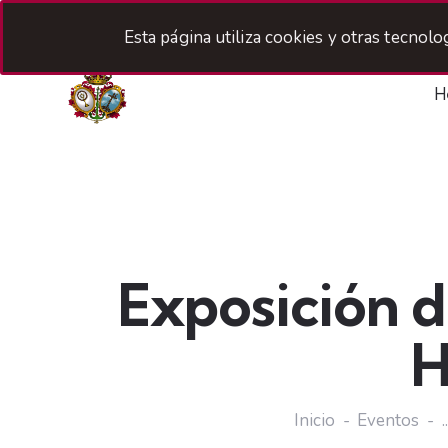
Esta página utiliza cookies y otras tecnol
H
Exposición d
H
Inicio
Eventos
..