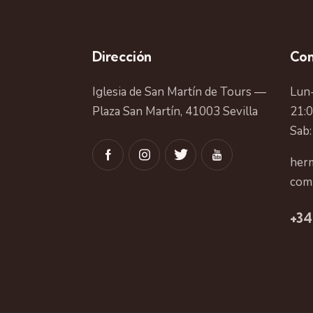
Dirección
Con
Iglesia de San Martín de Tours —
Lun-
Plaza San Martín, 41003 Sevilla
21:
Sab:
herm
com
+34