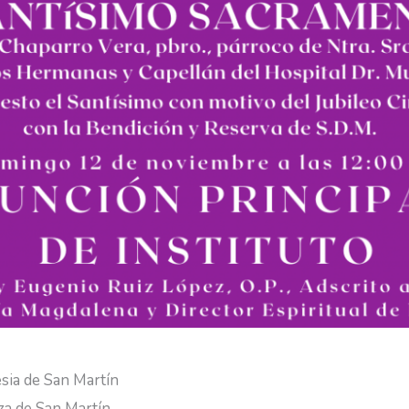
esia de San Martín
za de San Martín