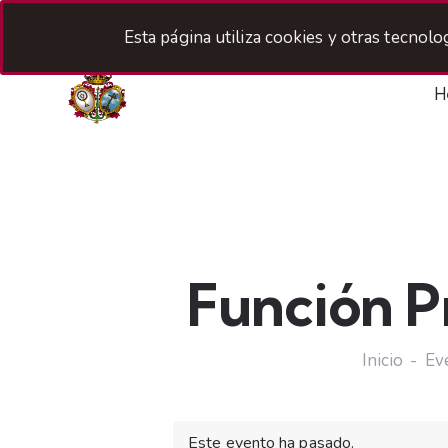
Esta página utiliza cookies y otras tecnol
H
Función Pr
Inicio
Ev
Este evento ha pasado.