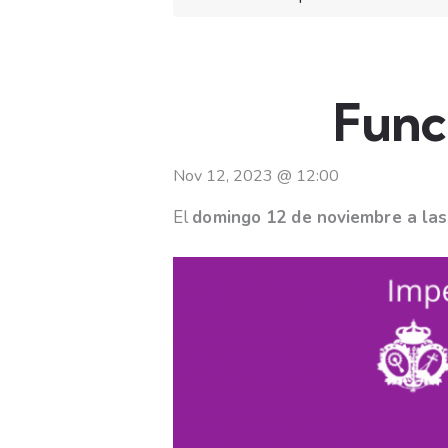
Funci
Nov 12, 2023
@
12:00
El
domingo 12 de noviembre a la