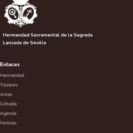
Hermandad Sacramental de la Sagrada
Lanzada de Sevilla
Enlaces
Hermandad
Titulares
Areas
Cofradía
Agenda
Noticias