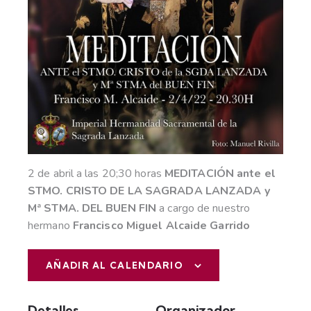
2 de abril a las 20;30 horas
MEDITACIÓN ante el
STMO. CRISTO DE LA SAGRADA LANZADA y
Mª STMA. DEL BUEN FIN
a cargo de nuestro
hermano
Francisco Miguel Alcaide Garrido
AÑADIR AL CALENDARIO
Detalles
Organizador