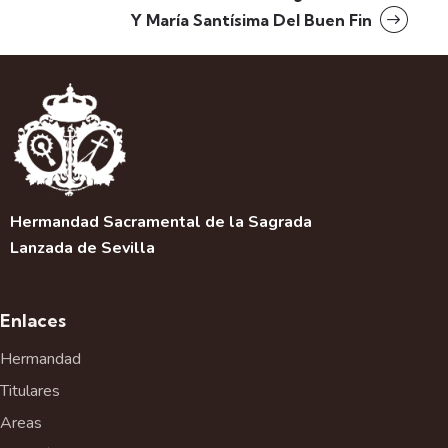
Y María Santísima Del Buen Fin
Hermandad Sacramental de la Sagrada
Lanzada de Sevilla
Enlaces
Hermandad
Titulares
Areas