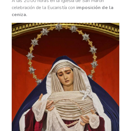
A las 20.00 horas en la Iglesia de San Martín
celebración de la Eucaristía con
imposición de la
ceniza.