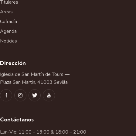
n
Titulares
t
Areas
o
Cofradía
Agenda
Noticias
Dirección
Iglesia de San Martín de Tours —
Plaza San Martín, 41003 Sevilla
Contáctanos
Lun-Vie: 11:00 – 13:00 & 18:00 – 21:00