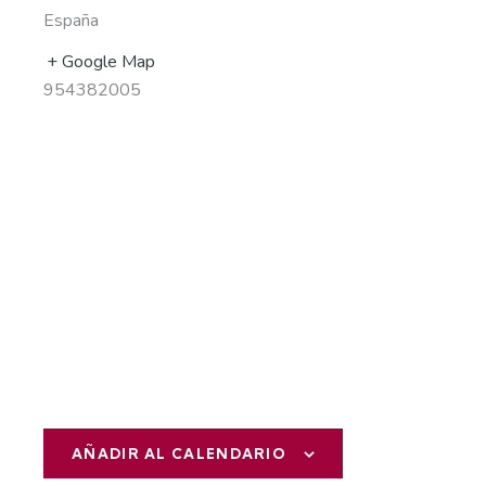
España
+ Google Map
954382005
AÑADIR AL CALENDARIO