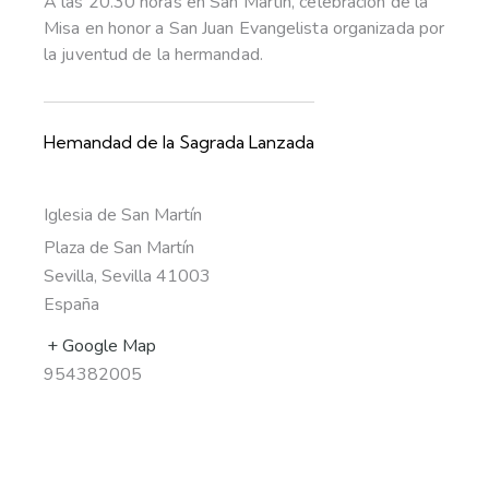
A las 20.30 horas en San Martín, celebración de la
Misa en honor a San Juan Evangelista organizada por
la juventud de la hermandad.
Hemandad de la Sagrada Lanzada
Iglesia de San Martín
Plaza de San Martín
Sevilla
,
Sevilla
41003
España
+ Google Map
954382005