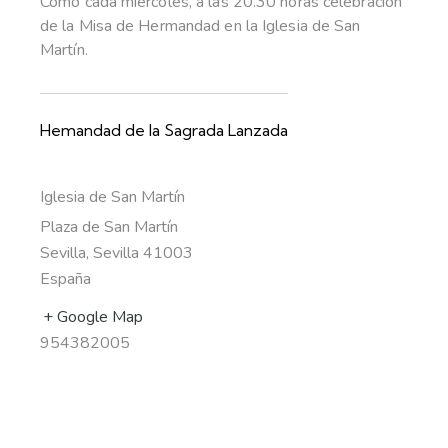
Como cada miércoles, a las 20.30 horas celebración
de la Misa de Hermandad en la Iglesia de San
Martín.
Hemandad de la Sagrada Lanzada
Iglesia de San Martín
Plaza de San Martín
Sevilla
,
Sevilla
41003
España
+ Google Map
954382005