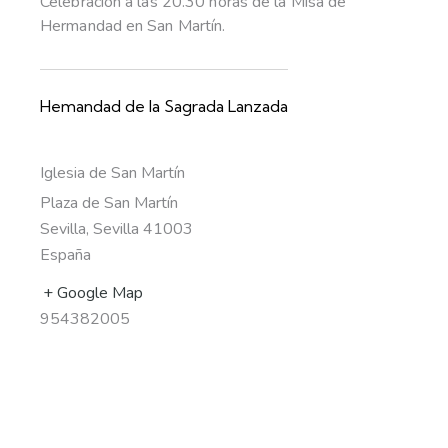
Celebración a las 20.30 horas de la Misa de
Hermandad en San Martín.
Hemandad de la Sagrada Lanzada
Iglesia de San Martín
Plaza de San Martín
Sevilla
,
Sevilla
41003
España
+ Google Map
954382005