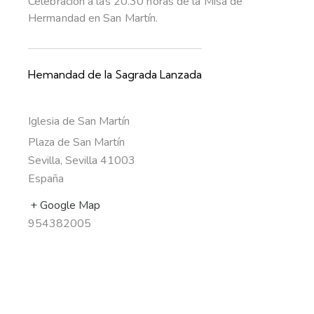
Celebración a las 20.30 horas de la Misa de
Hermandad en San Martín.
Hemandad de la Sagrada Lanzada
Iglesia de San Martín
Plaza de San Martín
Sevilla
,
Sevilla
41003
España
+ Google Map
954382005