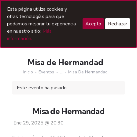
Acceso Hermanos
Esta página utiliza cookies y
otras tecnologías para que
podamos mejorar tu experiencia
Acepto
Rechazar
en nuestro sitio:
Más
información.
Misa de Hermandad
Inicio
Eventos
...
Misa De Hermandad
Este evento ha pasado.
Misa de Hermandad
Ene 29, 2025
@
20:30