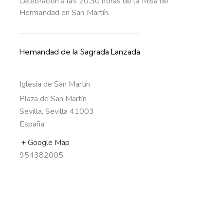
Celebración a las 20.30 horas de la Misa de
Hermandad en San Martín.
Hemandad de la Sagrada Lanzada
Iglesia de San Martín
Plaza de San Martín
Sevilla
,
Sevilla
41003
España
+ Google Map
954382005