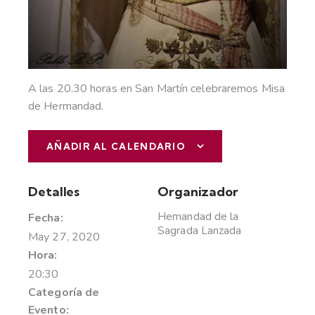
A las 20.30 horas en San Martín celebraremos Misa
de Hermandad.
AÑADIR AL CALENDARIO
Detalles
Organizador
Hemandad de la
Fecha:
Sagrada Lanzada
May 27, 2020
Hora:
20:30
Categoría de
Evento: