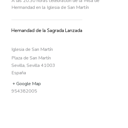
A las 20.30 horas celebración de la Misa de
Hermandad en la Iglesia de San Martín
Hemandad de la Sagrada Lanzada
Iglesia de San Martín
Plaza de San Martín
Sevilla
,
Sevilla
41003
España
+ Google Map
954382005