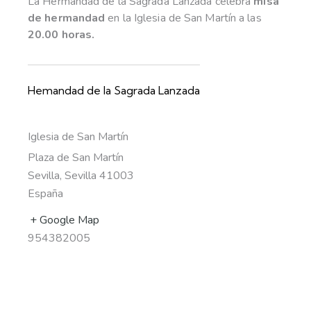
La Hermandad de la Sagrada Lanzada celebra
misa
de hermandad
en la Iglesia de San Martín a las
20.00 horas.
Hemandad de la Sagrada Lanzada
Iglesia de San Martín
Plaza de San Martín
Sevilla
,
Sevilla
41003
España
+ Google Map
954382005