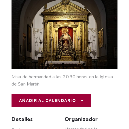
Misa de hermandad a las 20.30 horas en la Iglesia
de San Martín
AÑADIR AL CALENDARIO
Detalles
Organizador