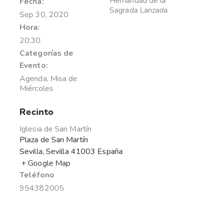
Hemandad de la
Fecha:
Sagrada Lanzada
Sep 30, 2020
Hora:
20:30
Categorías de
Evento:
Agenda
,
Misa de
Miércoles
Recinto
Iglesia de San Martín
Plaza de San Martín
Sevilla
,
Sevilla
41003
España
+ Google Map
Teléfono
954382005