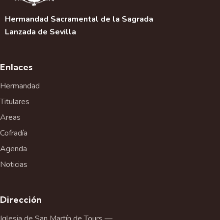
Hermandad Sacramental de la Sagrada
Lanzada de Sevilla
Enlaces
Hermandad
Titulares
Areas
Cofradía
Agenda
Noticias
Dirección
Iglesia de San Martín de Tours —