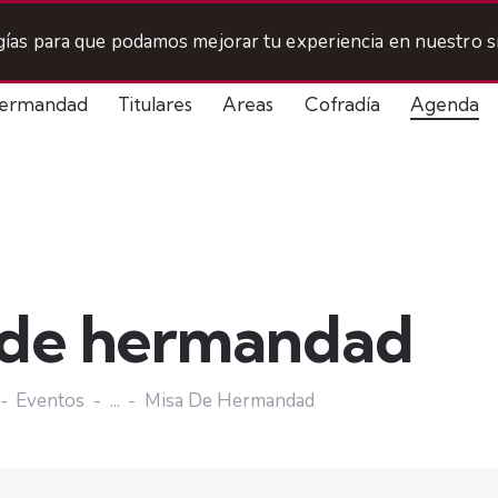
ogías para que podamos mejorar tu experiencia en nuestro si
ermandad
Titulares
Areas
Cofradía
Agenda
 de hermandad
Eventos
...
Misa De Hermandad