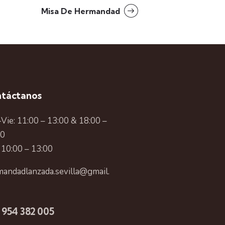
Misa De Hermandad
táctanos
Vie: 11:00 – 13:00 & 18:00 –
00
 10:00 – 13:00
andadlanzada.sevilla@gmail.
 954 382 005