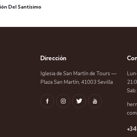
ón Del Santísimo
Dirección
Con
Iglesia de San Martín de Tours —
Lun-
Plaza San Martín, 41003 Sevilla
21:
Sab:
herm
com
+34