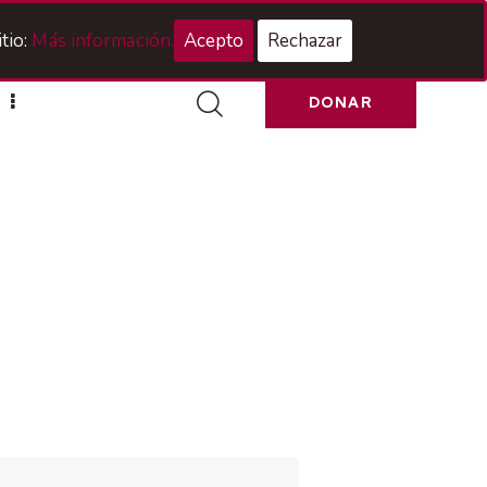
Acceso Hermanos
tio:
Más información.
Acepto
Rechazar
DONAR