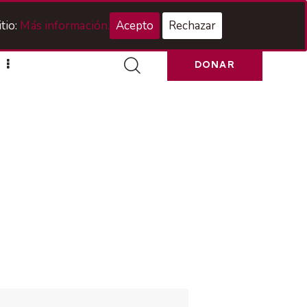
Acceso Hermanos
tio:
Más información.
Acepto
Rechazar
DONAR