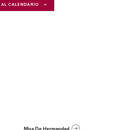
 AL CALENDARIO
Misa De Hermandad