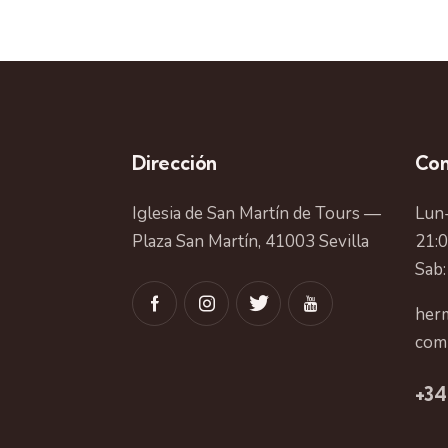
Dirección
Con
Iglesia de San Martín de Tours —
Lun-
Plaza San Martín, 41003 Sevilla
21:
Sab:
herm
com
+34