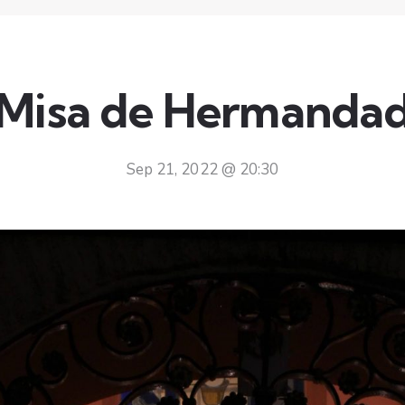
Misa de Hermanda
Sep 21, 2022 @ 20:30