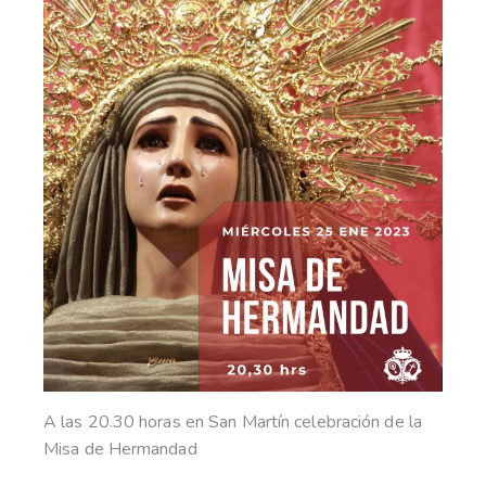
A las 20.30 horas en San Martín celebración de la
Misa de Hermandad