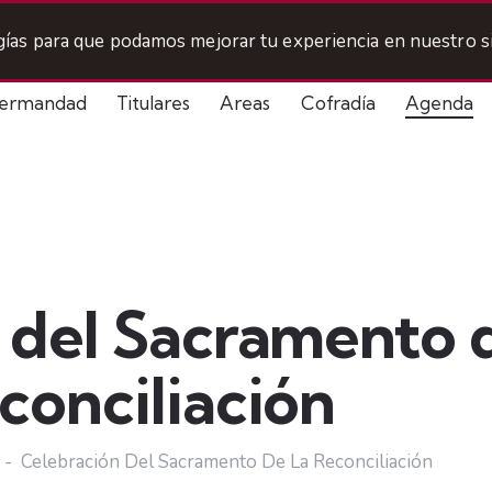
ogías para que podamos mejorar tu experiencia en nuestro si
ermandad
Titulares
Areas
Cofradía
Agenda
 del Sacramento d
conciliación
Celebración Del Sacramento De La Reconciliación