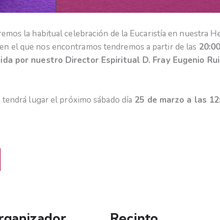
remos la habitual celebración de la Eucaristía en nuestra H
en el que nos encontramos tendremos a partir de las
20:00
gida por nuestro Director Espiritual D. Fray Eugenio Rui
s tendrá lugar el próximo sábado día
25 de marzo a las 12
rganizador
Recinto