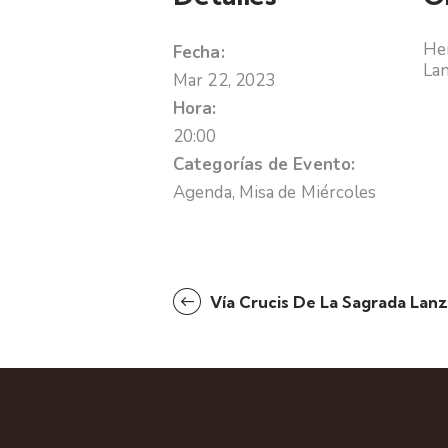
Hem
Fecha:
La
Mar 22, 2023
Hora:
20:00
Categorías de Evento:
Agenda
,
Misa de Miércoles
Vía Crucis De La Sagrada Lan