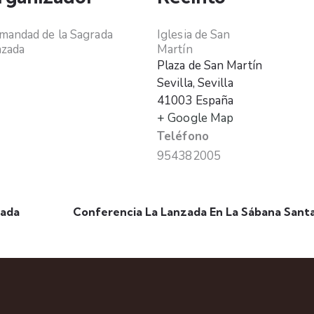
andad de la Sagrada
Iglesia de San
nzada
Martín
Plaza de San Martín
Sevilla
,
Sevilla
41003
España
+ Google Map
Teléfono
954382005
zada
Conferencia La Lanzada En La Sábana Santa