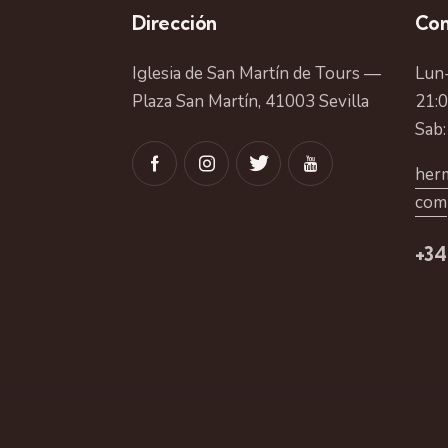
Dirección
Con
Iglesia de San Martín de Tours —
Lun-
Plaza San Martín, 41003 Sevilla
21:
Sab:
herm
com
+34