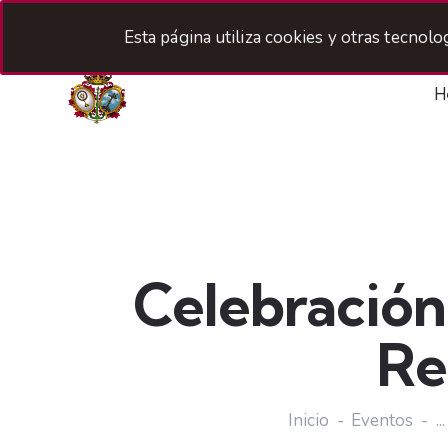
Esta página utiliza cookies y otras tecnol
H
Celebración
Re
Inicio
Eventos
...