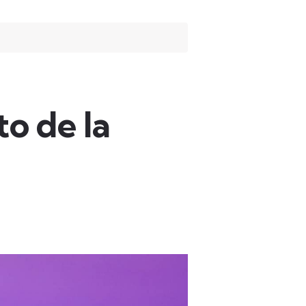
o de la