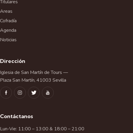
t
Titulares
o
Areas
Cofradía
Agenda
Noticias
Dirección
Iglesia de San Martín de Tours —
Plaza San Martín, 41003 Sevilla
Contáctanos
Lun-Vie: 11:00 – 13:00 & 18:00 – 21:00