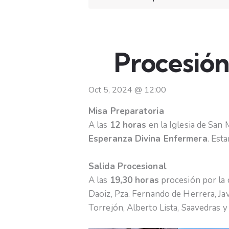
Procesión
Oct 5, 2024
@
12:00
Misa Preparatoria
A las
12 horas
en la Iglesia de San
Esperanza Divina Enfermera
. Est
Salida Procesional
A las
19,30 horas
procesión por la c
Daoiz, Pza. Fernando de Herrera, Ja
Torrejón, Alberto Lista, Saavedras y