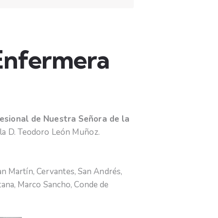
 Enfermera
cesional de Nuestra Señora de la
illa D. Teodoro León Muñoz.
San Martín, Cervantes, San Andrés,
intana, Marco Sancho, Conde de