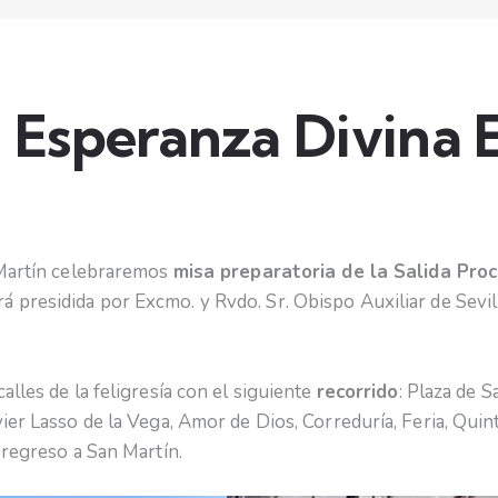
 Esperanza Divina
 Martín celebraremos
misa preparatoria de la Salida Pro
ará presidida por Excmo. y Rvdo. Sr. Obispo Auxiliar de Sev
alles de la feligresía con el siguiente
recorrido
: Plaza de 
vier Lasso de la Vega, Amor de Dios, Correduría, Feria, Qu
 regreso a San Martín.