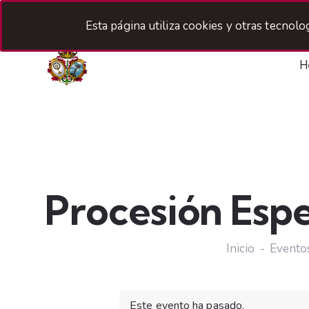
Esta página utiliza cookies y otras tecnol
H
Procesión Esp
Inicio
Evento
Este evento ha pasado.