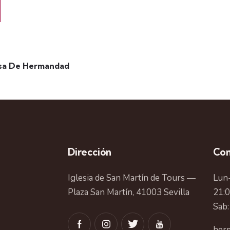
isa De Hermandad
Dirección
Con
Iglesia de San Martín de Tours —
Lun-
Plaza San Martín, 41003 Sevilla
21:
Sab:
herm