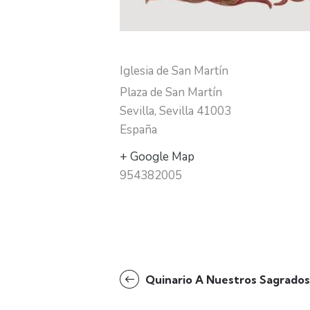
Iglesia de San Martín
Plaza de San Martín
Sevilla
,
Sevilla
41003
España
+ Google Map
954382005
N
Quinario A Nuestros Sagrados 
a