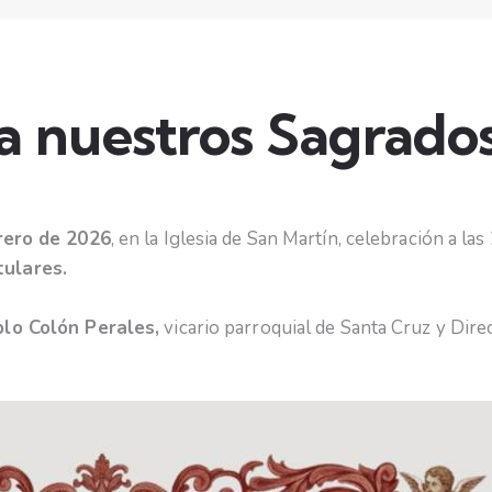
a nuestros Sagrados
brero de 2026
, en la Iglesia de San Martín, celebración a las
tulares.
blo Colón Perales,
vicario parroquial de Santa Cruz y Direc