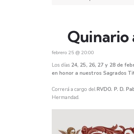
Quinario 
febrero 25
@
20:00
Los días
24, 25, 26, 27 y 28 de fe
en honor a nuestros Sagrados Ti
Correrá a cargo del
RVDO. P. D. Pa
Hermandad.