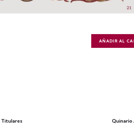
AÑADIR AL C
Titulares
Quinario