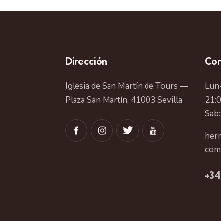
Dirección
Con
Iglesia de San Martín de Tours —
Lun-
Plaza San Martín, 41003 Sevilla
21:
Sab:
herm
com
+34