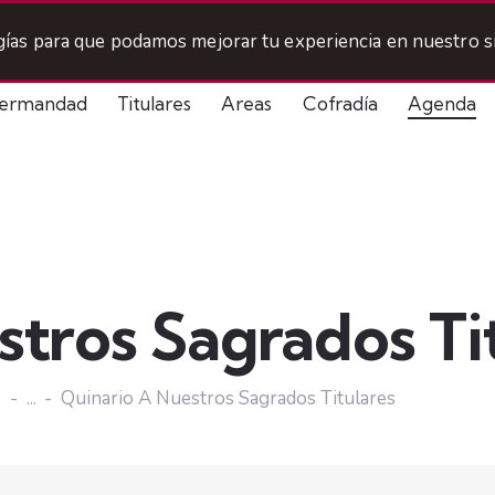
ogías para que podamos mejorar tu experiencia en nuestro si
ermandad
Titulares
Areas
Cofradía
Agenda
stros Sagrados Ti
s
...
Quinario A Nuestros Sagrados Titulares