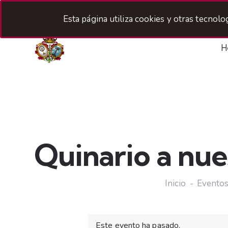
Esta página utiliza cookies y otras tecnol
H
Quinario a nue
Inicio
Evento
Este evento ha pasado.