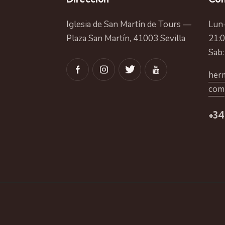
Iglesia de San Martín de Tours —
Lun-
Plaza San Martín, 41003 Sevilla
21:
Sab:
herm
com
+34