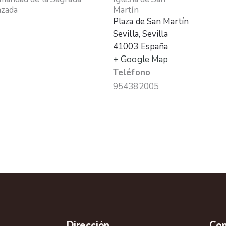
nzada
Martín
Plaza de San Martín
Sevilla
,
Sevilla
41003
España
+ Google Map
Teléfono
954382005
Dirección
Con