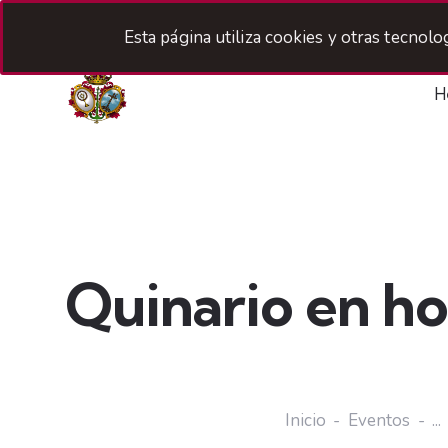
Esta página utiliza cookies y otras tecnol
H
Quinario en ho
Inicio
Eventos
...