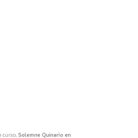
n curso,
Solemne Quinario en