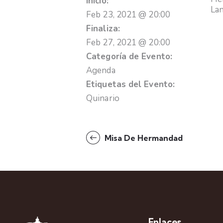
Inicio:
La
Feb 23, 2021 @ 20:00
Finaliza:
Feb 27, 2021 @ 20:00
Categoría de Evento:
Agenda
Etiquetas del Evento:
Quinario
Misa De Hermandad
Enlaces