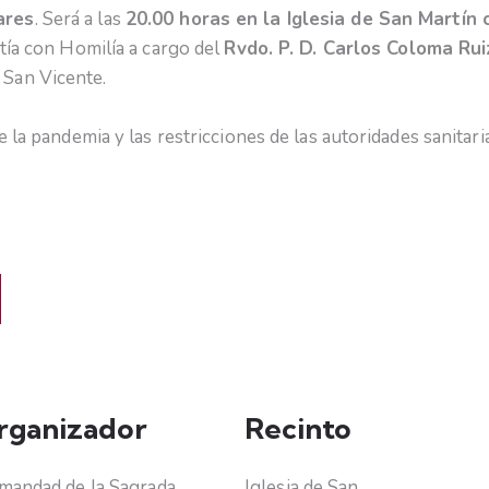
ares
. Será a las
20.00 horas en la Iglesia de San Martín 
tía con Homilía a cargo del
Rvdo. P. D. Carlos Coloma Rui
San Vicente.
 la pandemia y las restricciones de las autoridades sanitari
rganizador
Recinto
andad de la Sagrada
Iglesia de San