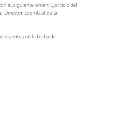
c
on el siguiente orden: Ejercicio del
z
, Director Espiritual de la
as vigentes en la fecha de