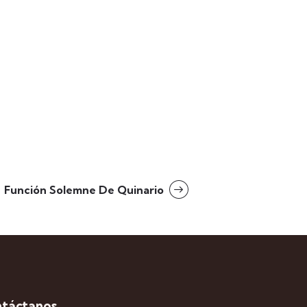
Función Solemne De Quinario
táctanos