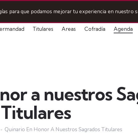
ogías para que podamos mejorar tu experiencia en nuestro si
ermandad
Titulares
Areas
Cofradía
Agenda
nor a nuestros S
Titulares
Quinario En Honor A Nuestros Sagrados Titulares