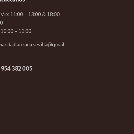
Vie: 11:00 – 13:00 & 18:00 –
00
 10:00 – 13:00
andadlanzada.sevilla@gmail.
 954 382 005