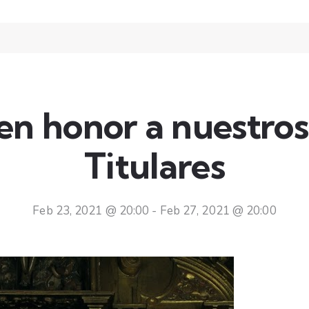
en honor a nuestro
Titulares
Feb 23, 2021 @ 20:00
-
Feb 27, 2021 @ 20:00