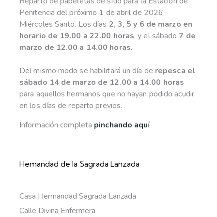
Reparto de papeletas de sitio para la Estación de
Penitencia del próximo 1 de abril de 2026,
Miércoles Santo. Los días
2, 3, 5 y 6 de marzo en
horario de 19.00 a 22.00 horas
, y el sábado
7 de
marzo de 12.00 a 14.00 horas
.
Del mismo modo se habilitará un día de
repesca el
sábado 14 de marzo de 12.00 a 14.00 horas
para aquellos hermanos que no hayan podido acudir
en los días de reparto previos.
Información completa
pinchando aqu
í
Hemandad de la Sagrada Lanzada
Casa Hermandad Sagrada Lanzada
Calle Divina Enfermera