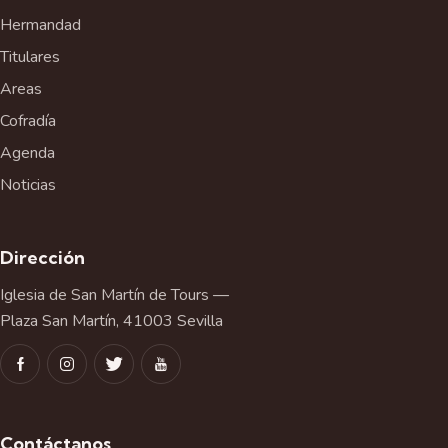
n
t
Hermandad
o
Titulares
Areas
Cofradía
Agenda
Noticias
Dirección
Iglesia de San Martín de Tours —
Plaza San Martín, 41003 Sevilla
Contáctanos