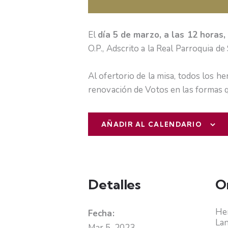
El
día 5 de marzo, a las 12 horas
O.P., Adscrito a la Real Parroquia d
Al ofertorio de la misa, todos los 
renovación de Votos en las formas 
AÑADIR AL CALENDARIO
Detalles
O
Hem
Fecha:
La
Mar 5, 2023