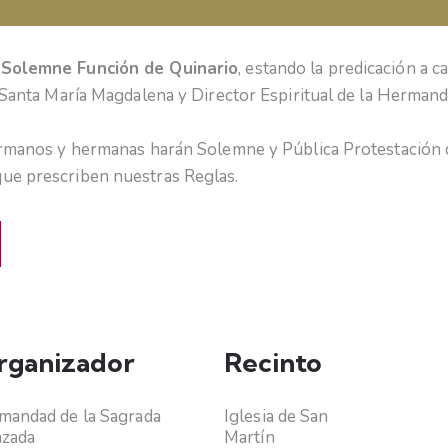
, Solemne Función de Quinario
, estando la predicación a 
e Santa María Magdalena y Director Espiritual de la Hermand
hermanos y hermanas harán Solemne y Pública Protestación d
que prescriben nuestras Reglas.
rganizador
Recinto
andad de la Sagrada
Iglesia de San
nzada
Martín