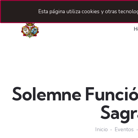
Esta página utiliza cookies y otras tecnol
H
Solemne Función
Sagr
Inicio
Eventos