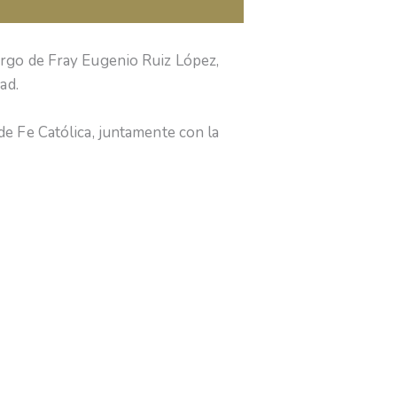
cargo de Fray Eugenio Ruiz López,
ad.
e Fe Católica, juntamente con la