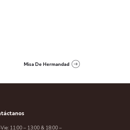
Misa De Hermandad
táctanos
Vie: 11:00 – 13:00 & 18:00 –