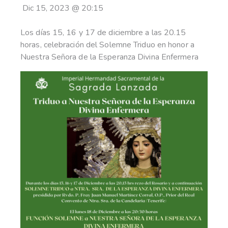
Dic 15, 2023
@
20:15
Los días 15, 16 y 17 de diciembre a las 20.15
horas, celebración del Solemne Triduo en honor a
Nuestra Señora de la Esperanza Divina Enfermera