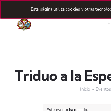
Esta página utiliza cookies y otras tecnol
H
Triduo a la Es
Inicio
Evento
Este evento ha pasado.