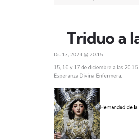
Triduo a 
Dic 17, 2024
@
20:15
15, 16 y 17 de diciembre a las 20.1
Esperanza Divina Enfermera.
Hemandad de la 