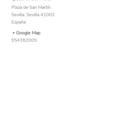
Plaza de San Martín
Sevilla
,
Sevilla
41003
España
+ Google Map
954382005