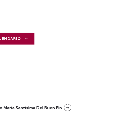
ALENDARIO
n María Santísima Del Buen Fin