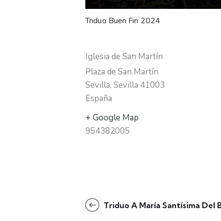
Triduo Buen Fin 2024
Iglesia de San Martín
Plaza de San Martín
Sevilla
,
Sevilla
41003
España
+ Google Map
954382005
N
Triduo A María Santísima Del 