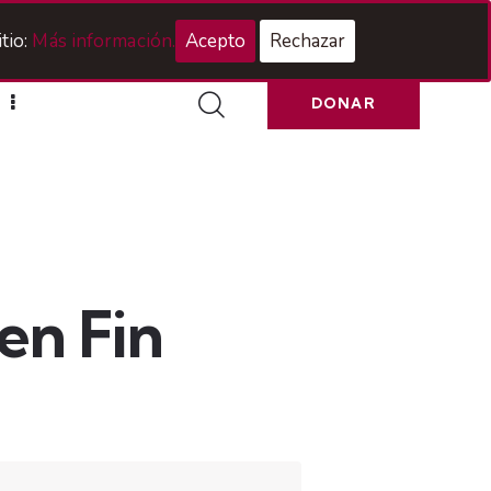
Acceso Hermanos
tio:
Más información.
Acepto
Rechazar
DONAR
en Fin