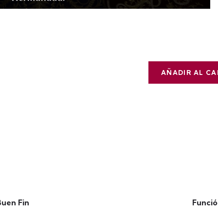
AÑADIR AL C
Buen Fin
Funció