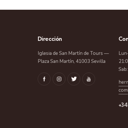
Dirección
Con
Iglesia de San Martín de Tours —
Lun-
Plaza San Martín, 41003 Sevilla
21:
Sab:
herm
com
+34