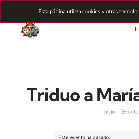
Esta página utiliza cookies y otras tecnol
H
Triduo a Marí
Inicio
Evento
Este evento ha pasado.