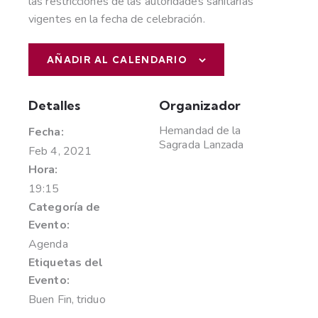
las restricciones de las autoridades sanitarias
vigentes en la fecha de celebración.
AÑADIR AL CALENDARIO
Detalles
Organizador
Hemandad de la
Fecha:
Sagrada Lanzada
Feb 4, 2021
Hora:
19:15
Categoría de
Evento:
Agenda
Etiquetas del
Evento:
Buen Fin
,
triduo