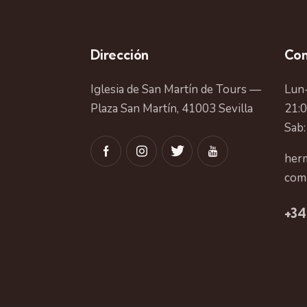
Dirección
Con
Iglesia de San Martín de Tours —
Lun-
Plaza San Martín, 41003 Sevilla
21:
Sab:
herm
com
+34