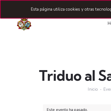
Esta página utiliza cookies y otras tecnol
H
Triduo al 
Inicio
Eve
Este evento ha pasado.