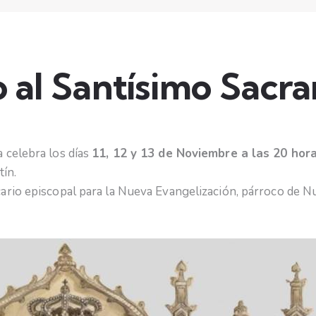
o al Santísimo Sacr
 celebra los días
11, 12 y 13 de Noviembre a las 20 hor
ín.
icario episcopal para la Nueva Evangelización, párroco de N