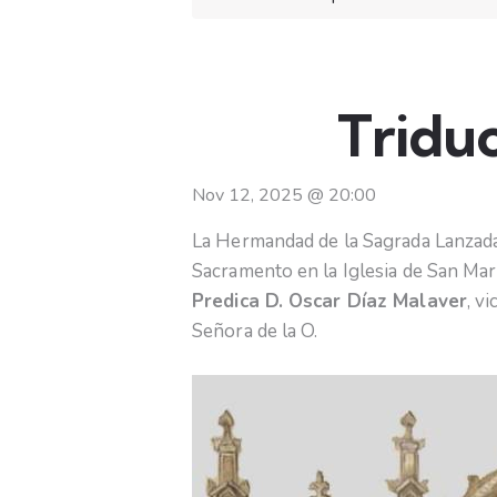
Tridu
Nov 12, 2025
@
20:00
La Hermandad de la Sagrada Lanzada
Sacramento en la Iglesia de San Mart
Predica D. Oscar Díaz Malaver
, v
Señora de la O.