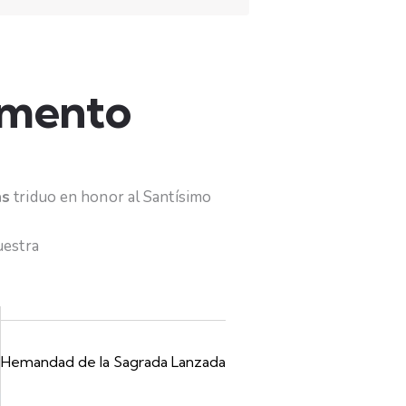
amento
as
triduo en honor al Santísimo
uestra
Hemandad de la Sagrada Lanzada