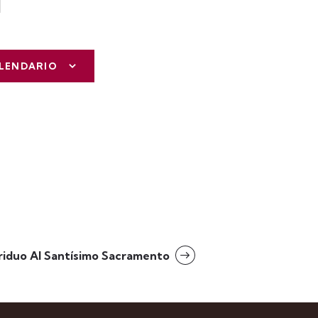
ALENDARIO
riduo Al Santísimo Sacramento