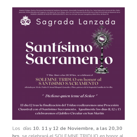
Los días
10. 11 y 12 de Noviembre, a las 20,30
hrs
, se celebrará el SOLEMNE TRIDUO en honor al